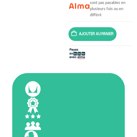
sont pas payables en
plusieurs fois ou en
différé
AJOUTER AU PANIER