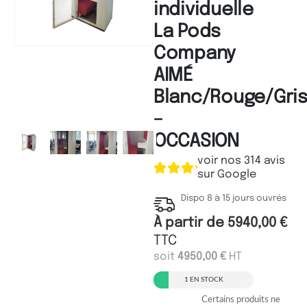
individuelle
La Pods
Company
AIMÉ
Blanc/Rouge/Gri
–
OCCASION
voir nos 314 avis
sur Google
Dispo 8 à 15 jours ouvrés
À partir de
5940,00
€
TTC
soit
4950,00
€
HT
1 EN STOCK
Certains produits ne