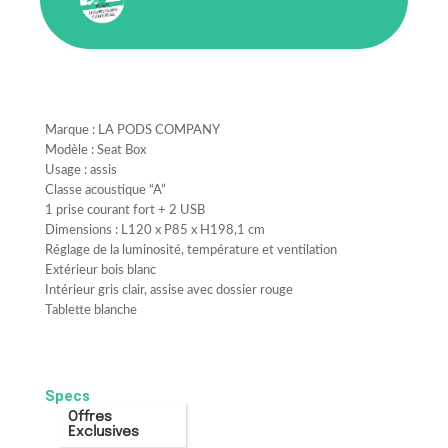
Marque : LA PODS COMPANY
Modèle : Seat Box
Usage : assis
Classe acoustique “A”
1 prise courant fort + 2 USB
Dimensions : L120 x P85 x H198,1 cm
Réglage de la luminosité, température et ventilation
Extérieur bois blanc
Intérieur gris clair, assise avec dossier rouge
Tablette blanche
Specs
Offres
Exclusives