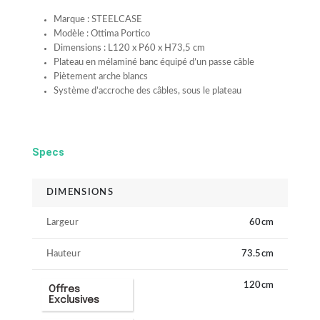
Marque : STEELCASE
Modèle : Ottima Portico
Dimensions : L120 x P60 x H73,5 cm
Plateau en mélaminé banc équipé d’un passe câble
Piètement arche blancs
Système d’accroche des câbles, sous le plateau
Specs
DIMENSIONS
Largeur
60cm
Hauteur
73.5cm
Longueur
120cm
Offres
Exclusives