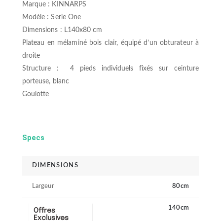
Marque : KINNARPS
Modèle : Serie One
Dimensions : L140x80 cm
Plateau en mélaminé bois clair, équipé d’un obturateur à
droite
Structure : 4 pieds individuels fixés sur ceinture
porteuse, blanc
Goulotte
Specs
DIMENSIONS
Largeur
80cm
Longueur
140cm
Offres
Exclusives