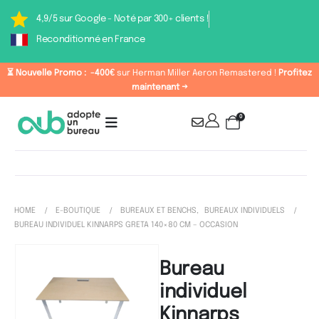
4,9/5 sur Google - Noté par 300+ clients !
Reconditionné en France
⏳ Nouvelle Promo :
-400€
sur Herman Miller Aeron Remastered !
Profitez
maintenant →
0
HOME
E-BOUTIQUE
BUREAUX ET BENCHS
,
BUREAUX INDIVIDUELS
BUREAU INDIVIDUEL KINNARPS GRETA 140×80 CM – OCCASION
Bureau
individuel
Kinnarps