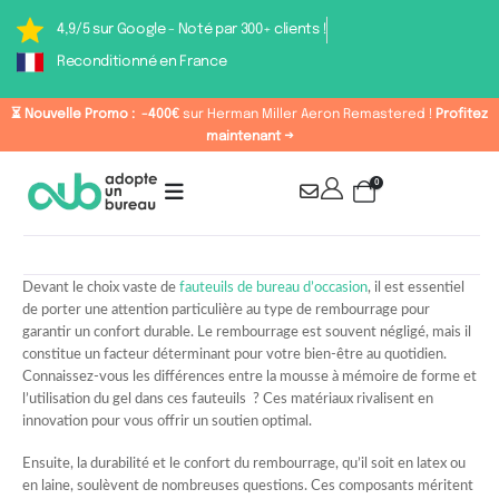
4,9/5 sur Google - Noté par 300+ clients !
Reconditionné en France
⏳ Nouvelle Promo :
-400€
sur Herman Miller Aeron Remastered !
Profitez
maintenant →
0
Devant le choix vaste de
fauteuils de bureau d’occasion
, il est essentiel
de porter une attention particulière au type de rembourrage pour
garantir un confort durable. Le rembourrage est souvent négligé, mais il
constitue un facteur déterminant pour votre bien-être au quotidien.
Connaissez-vous les différences entre la mousse à mémoire de forme et
l’utilisation du gel dans ces fauteuils ? Ces matériaux rivalisent en
innovation pour vous offrir un soutien optimal.
Ensuite, la durabilité et le confort du rembourrage, qu’il soit en latex ou
en laine, soulèvent de nombreuses questions. Ces composants méritent