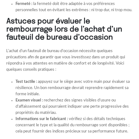
Fermeté :
la fermeté doit être adaptée à vos préférences
personnelles tout en évitant les extrêmes : ni trop dur, ni trop mou.
Astuces pour évaluer le
rembourrage lors de l’achat d’un
fauteuil de bureau d’occasion
L’achat d’un fauteuil de bureau d’occasion nécessite quelques
précautions afin de garantir que vous investissez dans un produit qui
répondra à vos attentes en matière de confort et de longévité. Voici
quelques conseils pratiques :
Test tactile :
appuyez sur le siège avec votre main pour évaluer sa
résilience. Un bon rembourrage devrait reprendre rapidement sa
forme initiale.
Examen visuel :
recherchez des signes visibles d’usure ou
d’affaissement qui pourraient indiquer une perte progressive des
propriétés du matériau.
Informations sur le fabricant :
vérifiez si des détails techniques
concernant le type et la qualité du rembourrage sont disponibles ;
cela peut fournir des indices précieux sur sa performance future.