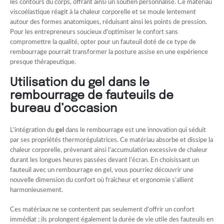
les contours du corps, offrant ainsi un soutien personnalisé. Ce matériau
viscoélastique réagit à la chaleur corporelle et se moule lentement
autour des formes anatomiques, réduisant ainsi les points de pression.
Pour les entrepreneurs soucieux d’optimiser le confort sans
compromettre la qualité, opter pour un fauteuil doté de ce type de
rembourrage pourrait transformer la posture assise en une expérience
presque thérapeutique.
Utilisation du gel dans le
rembourrage de fauteuils de
bureau d’occasion
L’intégration du
gel
dans le rembourrage est une innovation qui séduit
par ses propriétés thermorégulatrices. Ce matériau absorbe et dissipe la
chaleur corporelle, prévenant ainsi l’accumulation excessive de chaleur
durant les longues heures passées devant l’écran. En choisissant un
fauteuil avec un rembourrage en gel, vous pourriez découvrir une
nouvelle dimension du confort où fraîcheur et ergonomie s’allient
harmonieusement.
Ces matériaux ne se contentent pas seulement d’offrir un confort
immédiat ; ils prolongent également la durée de vie utile des fauteuils en