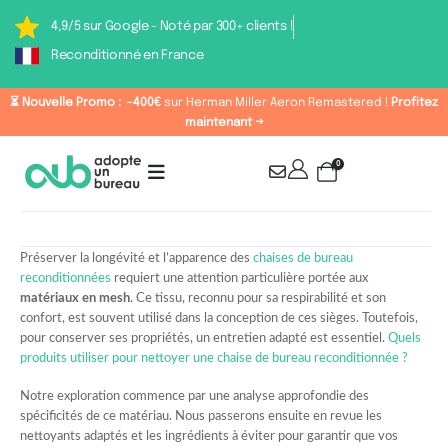
4,9/5 sur Google - Noté par 300+ clients !
Reconditionné en France
⏳ Nouvelle Promo :
-400€
sur Herman Miller Aeron Remastered !
Profitez
maintenant →
0
Préserver la longévité et l’apparence des
chaises de bureau
reconditionnées
requiert une attention particulière portée aux
matériaux en mesh
. Ce tissu, reconnu pour sa respirabilité et son
confort, est souvent utilisé dans la conception de ces sièges. Toutefois,
pour conserver ses propriétés, un entretien adapté est essentiel.
Quels
produits utiliser pour nettoyer une chaise de bureau reconditionnée ?
Notre exploration commence par une analyse approfondie des
spécificités de ce matériau. Nous passerons ensuite en revue les
nettoyants adaptés et les ingrédients à éviter pour garantir que vos