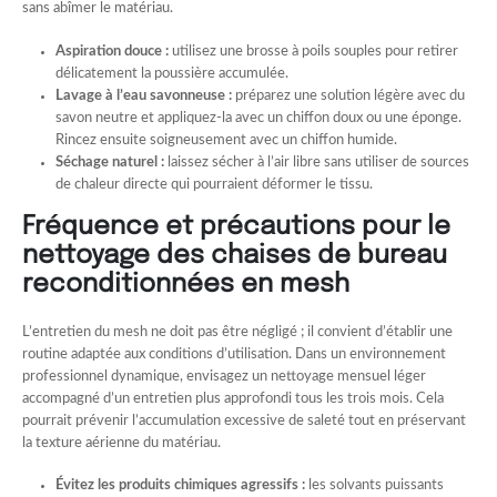
sans abîmer le matériau.
Aspiration douce :
utilisez une brosse à poils souples pour retirer
délicatement la poussière accumulée.
Lavage à l’eau savonneuse :
préparez une solution légère avec du
savon neutre et appliquez-la avec un chiffon doux ou une éponge.
Rincez ensuite soigneusement avec un chiffon humide.
Séchage naturel :
laissez sécher à l’air libre sans utiliser de sources
de chaleur directe qui pourraient déformer le tissu.
Fréquence et précautions pour le
nettoyage des chaises de bureau
reconditionnées en mesh
L’entretien du mesh ne doit pas être négligé ; il convient d’établir une
routine adaptée aux conditions d’utilisation. Dans un environnement
professionnel dynamique, envisagez un nettoyage mensuel léger
accompagné d’un entretien plus approfondi tous les trois mois. Cela
pourrait prévenir l’accumulation excessive de saleté tout en préservant
la texture aérienne du matériau.
Évitez les produits chimiques agressifs :
les solvants puissants