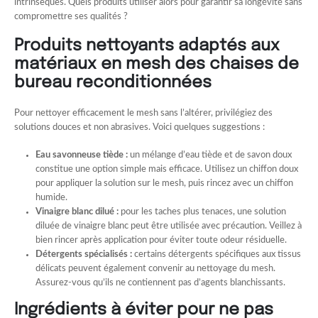
intrinsèques. Quels produits utiliser alors pour garantir sa longévité sans
compromettre ses qualités ?
Produits nettoyants adaptés aux
matériaux en mesh des chaises de
bureau reconditionnées
Pour nettoyer efficacement le mesh sans l’altérer, privilégiez des
solutions douces et non abrasives. Voici quelques suggestions :
Eau savonneuse tiède :
un mélange d’eau tiède et de savon doux
constitue une option simple mais efficace. Utilisez un chiffon doux
pour appliquer la solution sur le mesh, puis rincez avec un chiffon
humide.
Vinaigre blanc dilué :
pour les taches plus tenaces, une solution
diluée de vinaigre blanc peut être utilisée avec précaution. Veillez à
bien rincer après application pour éviter toute odeur résiduelle.
Détergents spécialisés :
certains détergents spécifiques aux tissus
délicats peuvent également convenir au nettoyage du mesh.
Assurez-vous qu’ils ne contiennent pas d’agents blanchissants.
Ingrédients à éviter pour ne pas