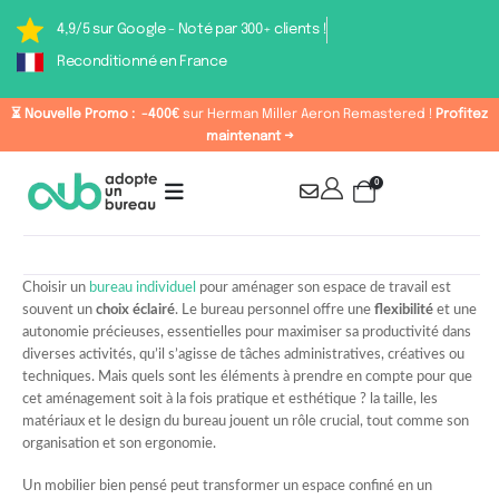
4,9/5 sur Google - Noté par 300+ clients !
Reconditionné en France
⏳ Nouvelle Promo :
-400€
sur Herman Miller Aeron Remastered !
Profitez
maintenant →
0
Choisir un
bureau individuel
pour aménager son espace de travail est
souvent un
choix éclairé
. Le bureau personnel offre une
flexibilité
et une
autonomie précieuses, essentielles pour maximiser sa productivité dans
diverses activités, qu’il s’agisse de tâches administratives, créatives ou
techniques. Mais quels sont les éléments à prendre en compte pour que
cet aménagement soit à la fois pratique et esthétique ? la taille, les
matériaux et le design du bureau jouent un rôle crucial, tout comme son
organisation et son ergonomie.
Un mobilier bien pensé peut transformer un espace confiné en un