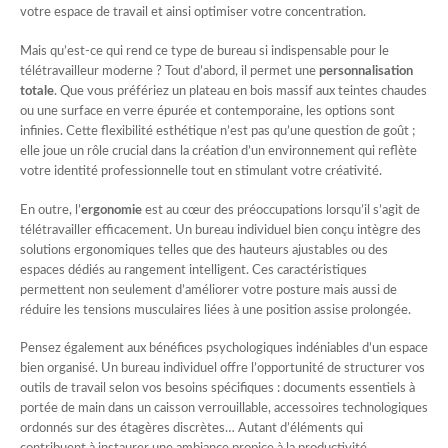
votre espace de travail et ainsi optimiser votre concentration.
Mais qu’est-ce qui rend ce type de bureau si indispensable pour le
télétravailleur moderne ? Tout d’abord, il permet une
personnalisation
totale
. Que vous préfériez un plateau en bois massif aux teintes chaudes
ou une surface en verre épurée et contemporaine, les options sont
infinies. Cette flexibilité esthétique n’est pas qu’une question de goût ;
elle joue un rôle crucial dans la création d’un environnement qui reflète
votre identité professionnelle tout en stimulant votre créativité.
En outre, l’
ergonomie
est au cœur des préoccupations lorsqu’il s’agit de
télétravailler efficacement. Un bureau individuel bien conçu intègre des
solutions ergonomiques telles que des hauteurs ajustables ou des
espaces dédiés au rangement intelligent. Ces caractéristiques
permettent non seulement d’améliorer votre posture mais aussi de
réduire les tensions musculaires liées à une position assise prolongée.
Pensez également aux bénéfices psychologiques indéniables d’un espace
bien organisé. Un bureau individuel offre l’opportunité de structurer vos
outils de travail selon vos besoins spécifiques : documents essentiels à
portée de main dans un caisson verrouillable, accessoires technologiques
ordonnés sur des étagères discrètes… Autant d’éléments qui