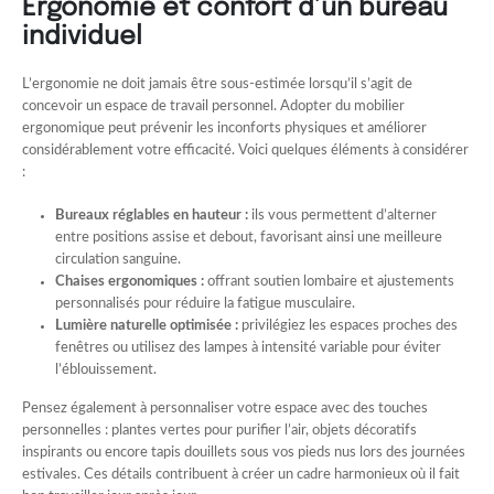
Ergonomie et confort d’un bureau
individuel
L’ergonomie ne doit jamais être sous-estimée lorsqu’il s’agit de
concevoir un espace de travail personnel. Adopter du mobilier
ergonomique peut prévenir les inconforts physiques et améliorer
considérablement votre efficacité. Voici quelques éléments à considérer
:
Bureaux réglables en hauteur :
ils vous permettent d’alterner
entre positions assise et debout, favorisant ainsi une meilleure
circulation sanguine.
Chaises ergonomiques :
offrant soutien lombaire et ajustements
personnalisés pour réduire la fatigue musculaire.
Lumière naturelle optimisée :
privilégiez les espaces proches des
fenêtres ou utilisez des lampes à intensité variable pour éviter
l’éblouissement.
Pensez également à personnaliser votre espace avec des touches
personnelles : plantes vertes pour purifier l’air, objets décoratifs
inspirants ou encore tapis douillets sous vos pieds nus lors des journées
estivales. Ces détails contribuent à créer un cadre harmonieux où il fait