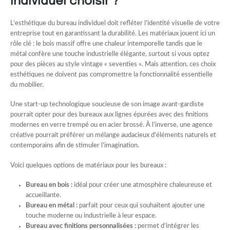
individuel choisir ?
L’esthétique du bureau individuel doit refléter l’identité visuelle de votre
entreprise tout en garantissant la durabilité. Les matériaux jouent ici un
rôle clé : le bois massif offre une chaleur intemporelle tandis que le
métal confère une touche industrielle élégante, surtout si vous optez
pour des pièces au style vintage « seventies ». Mais attention, ces choix
esthétiques ne doivent pas compromettre la fonctionnalité essentielle
du mobilier.
Une start-up technologique soucieuse de son image avant-gardiste
pourrait opter pour des bureaux aux lignes épurées avec des finitions
modernes en verre trempé ou en acier brossé. À l’inverse, une agence
créative pourrait préférer un mélange audacieux d’éléments naturels et
contemporains afin de stimuler l’imagination.
Voici quelques options de matériaux pour les bureaux :
Bureau en bois :
idéal pour créer une atmosphère chaleureuse et
accueillante.
Bureau en métal :
parfait pour ceux qui souhaitent ajouter une
touche moderne ou industrielle à leur espace.
Bureau avec finitions personnalisées :
permet d’intégrer les