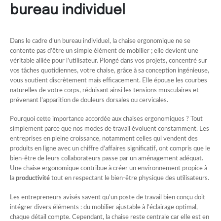
bureau individuel
Dans le cadre d’un bureau individuel, la chaise ergonomique ne se
contente pas d’être un simple élément de mobilier ; elle devient une
véritable alliée pour l’utilisateur. Plongé dans vos projets, concentré sur
vos tâches quotidiennes, votre chaise, grâce à sa conception ingénieuse,
vous soutient discrètement mais efficacement. Elle épouse les courbes
naturelles de votre corps, réduisant ainsi les tensions musculaires et
prévenant l’apparition de douleurs dorsales ou cervicales.
Pourquoi cette importance accordée aux chaises ergonomiques ? Tout
simplement parce que nos modes de travail évoluent constamment. Les
entreprises en pleine croissance, notamment celles qui vendent des
produits en ligne avec un chiffre d’affaires significatif, ont compris que le
bien-être de leurs collaborateurs passe par un aménagement adéquat.
Une chaise ergonomique contribue à créer un environnement propice à
la
productivité
tout en respectant le bien-être physique des utilisateurs.
Les entrepreneurs avisés savent qu’un poste de travail bien conçu doit
intégrer divers éléments : du mobilier ajustable à l’éclairage optimal,
chaque détail compte. Cependant, la chaise reste centrale car elle est en