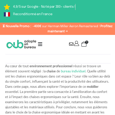
4,9/5 sur Google - Noté par 300+ clients !
Reconditionné en France
⏳ Nouvelle Promo :
-400€
sur Herman Miller Aeron Remastered !
Profitez
maintenant →
0
Au cœur de tout
environnement professionnel
réussi se trouve un
élément souvent négligé : la
chaise
de
bureau individuel
. Quelle utilité
ont les chaises ergonomiques dans cet espace ? Leur rôle va bien au-delà
du simple confort, influençant la santé et la productivité des utilisateurs.
Dans cette page, nous allons explorer l’importance de ce
mobilier
essentiel. La première partie sera consacrée à l’amélioration du confort
et à l’impact des chaises ergonomiques sur la santé. Ensuite, nous
examinerons les caractéristiques à privilégier, notamment les éléments
ajustables et les matériaux utilisés. Pour conclure, nous vous guiderons
dans le choix de la chaise ergonomique idéale en mettant en avant les