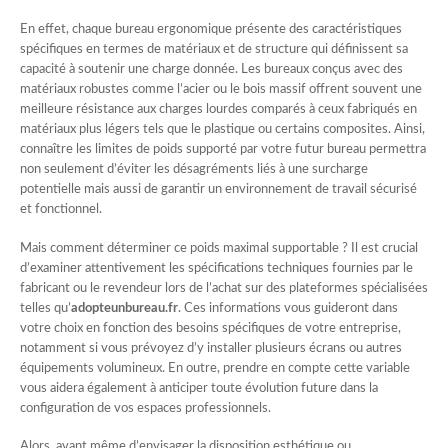
En effet, chaque bureau ergonomique présente des caractéristiques
spécifiques en termes de matériaux et de structure qui définissent sa
capacité à soutenir une charge donnée. Les bureaux conçus avec des
matériaux robustes comme l’acier ou le bois massif offrent souvent une
meilleure résistance aux charges lourdes comparés à ceux fabriqués en
matériaux plus légers tels que le plastique ou certains composites. Ainsi,
connaître les limites de poids supporté par votre futur bureau permettra
non seulement d’éviter les désagréments liés à une surcharge
potentielle mais aussi de garantir un environnement de travail sécurisé
et fonctionnel.
Mais comment déterminer ce poids maximal supportable ? Il est crucial
d’examiner attentivement les spécifications techniques fournies par le
fabricant ou le revendeur lors de l’achat sur des plateformes spécialisées
telles qu’
adopteunbureau.fr
. Ces informations vous guideront dans
votre choix en fonction des besoins spécifiques de votre entreprise,
notamment si vous prévoyez d’y installer plusieurs écrans ou autres
équipements volumineux. En outre, prendre en compte cette variable
vous aidera également à anticiper toute évolution future dans la
configuration de vos espaces professionnels.
Alors, avant même d’envisager la disposition esthétique ou