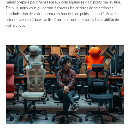
mieux préparé pour faire face aux conséquences d’un poids mal évalué.
De plus, nous vous guiderons à travers les critères de sélection et
l’optimisation de votre bureau en fonction du poids supporté. Soyez
attentif aux matériaux car ils détermineront, eux aussi, la
durabilité
de
votre choix.