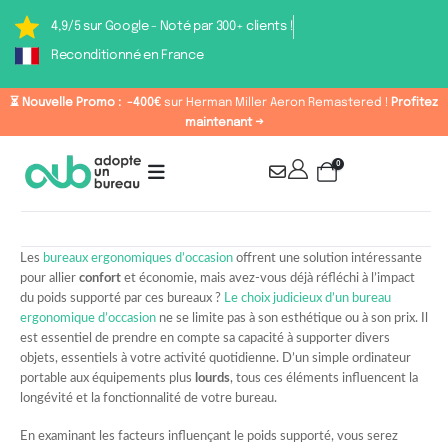
4,9/5 sur Google - Noté par 300+ clients !
Reconditionné en France
⏳ Nouvelle Promo :
-400€
sur Herman Miller Aeron Remastered !
Profitez
maintenant →
0
Les
bureaux ergonomiques d’occasion
offrent une solution intéressante
pour allier
confort
et économie, mais avez-vous déjà réfléchi à l’impact
du poids supporté par ces bureaux ?
Le choix judicieux d’un bureau
ergonomique d’occasion
ne se limite pas à son esthétique ou à son prix. Il
est essentiel de prendre en compte sa capacité à supporter divers
objets, essentiels à votre activité quotidienne. D’un simple ordinateur
portable aux équipements plus
lourds
, tous ces éléments influencent la
longévité et la fonctionnalité de votre bureau.
En examinant les facteurs influençant le poids supporté, vous serez