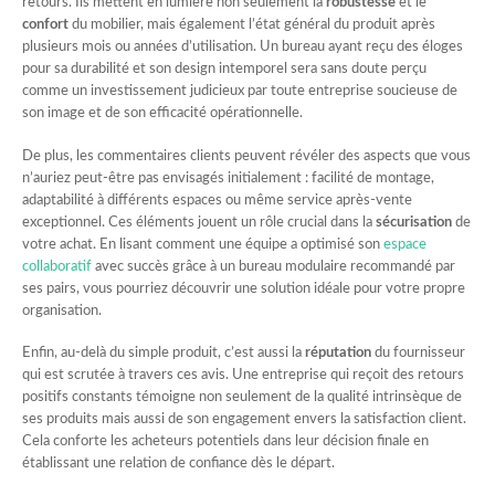
retours. Ils mettent en lumière non seulement la
robustesse
et le
confort
du mobilier, mais également l’état général du produit après
plusieurs mois ou années d’utilisation. Un bureau ayant reçu des éloges
pour sa durabilité et son design intemporel sera sans doute perçu
comme un investissement judicieux par toute entreprise soucieuse de
son image et de son efficacité opérationnelle.
De plus, les commentaires clients peuvent révéler des aspects que vous
n’auriez peut-être pas envisagés initialement : facilité de montage,
adaptabilité à différents espaces ou même service après-vente
exceptionnel. Ces éléments jouent un rôle crucial dans la
sécurisation
de
votre achat. En lisant comment une équipe a optimisé son
espace
collaboratif
avec succès grâce à un bureau modulaire recommandé par
ses pairs, vous pourriez découvrir une solution idéale pour votre propre
organisation.
Enfin, au-delà du simple produit, c’est aussi la
réputation
du fournisseur
qui est scrutée à travers ces avis. Une entreprise qui reçoit des retours
positifs constants témoigne non seulement de la qualité intrinsèque de
ses produits mais aussi de son engagement envers la satisfaction client.
Cela conforte les acheteurs potentiels dans leur décision finale en
établissant une relation de confiance dès le départ.