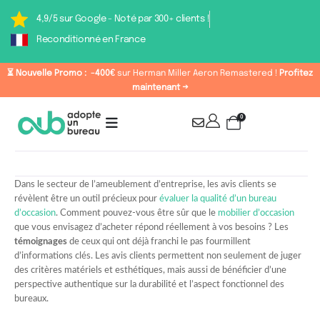
4,9/5 sur Google - Noté par 300+ clients !
Reconditionné en France
⏳ Nouvelle Promo :
-400€
sur Herman Miller Aeron Remastered !
Profitez
maintenant →
0
Dans le secteur de l’ameublement d’entreprise, les avis clients se
révèlent être un outil précieux pour
évaluer la qualité d’un bureau
d’occasion
. Comment pouvez-vous être sûr que le
mobilier d’occasion
que vous envisagez d’acheter répond réellement à vos besoins ? Les
témoignages
de ceux qui ont déjà franchi le pas fourmillent
d’informations clés. Les avis clients permettent non seulement de juger
des critères matériels et esthétiques, mais aussi de bénéficier d’une
perspective authentique sur la durabilité et l’aspect fonctionnel des
bureaux.