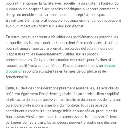
pourrait mentionner la facilité avec laquelle il a pu ajuster la hauteur du
bureau pour s’adapter à ses besoins spécifiques ou encore comment le
design du meuble s’est harmonieusement intégré à son espace de
travail. Ces
éléments pratiques
, bien qu’apparemment anodins, peuvent
avoir un impact significatif sur la décision d’achat.
En outre, ces avis servent à identifier des problématiques potentielles
auxquelles les futurs acquéreurs pourraient être confrontés. Un client
pourrait signaler une usure prématurée ou des défauts mineurs qui
n’apparaissent pas immédiatement visibles sur les photos
promotionnelles. Ce type d’information est crucial pour évaluer si le
rapport qualité-prix est justifié et si l’investissement dans un
bureau
d’occasion
répondra aux attentes en termes de
durabilité
et de
fonctionnalité.
Enfin, au-delà des considérations purement matérielles, les avis clients
reflètent également l’expérience globale liée au service client : rapidité
et efficacité du service après-vente, simplicité du processus de livraison
ou encore professionnalisme lors du montage. Tous ces aspects
contribuent à construire une image fidèle et nuancée du produit et du
fournisseur. Ainsi armés d’une telle connaissance issue des expériences
partagées par leurs pairs, les acheteurs peuvent prendre une décision