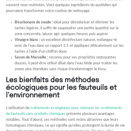
souvent sous-estimées. Voici quelques ingrédients du quotidien qui
pourraient transformer votre routine de nettoyage :
Bicarbonate de soude :
idéal pour désodoriser et éliminer les
taches légères, il suffit de saupoudrer une petite quantité sur la
zone concernée, laisser agir quelques heures puis aspirer.
Vinaigre blanc :
un excellent désinfectant naturel, mélangez-le
avec de l’eau dans un rapport 1:1 et appliquez délicatement sur les
taches à l’aide d’un chiffon doux.
Savon de Marseille :
reconnu pour ses propriétés nettoyantes
douces, il peut être utilisé dilué dans l’eau tiède pour traiter les
zones plus étendues sans risque d’endommager le tissu.
Les bienfaits des méthodes
écologiques pour les fauteuils et
l’environnement
L’utilisation de
traitements écologiques pour nettoyer les revêtements
de fauteuils sans produits chimiques
présente plusieurs avantages
notables. Tout d’abord, ces méthodes sont moins abrasives que leurs
homologues chimiques, ce qui signifie qu’elles prolongent la durée de vie