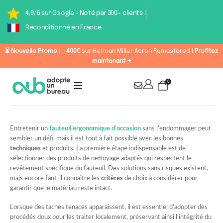
4,9/5 sur Google - Noté par 300+ clients !
Reconditionné en France
⏳ Nouvelle Promo :
-400€
sur Herman Miller Aeron Remastered !
Profitez
maintenant →
0
Entretenir un
fauteuil ergonomique d’occasion
sans l’endommager peut
sembler un défi, mais il est tout à fait possible avec les bonnes
techniques
et produits. La première étape indispensable est de
sélectionner des produits de nettoyage adaptés qui respectent le
revêtement spécifique du fauteuil. Des solutions sans risques existent,
mais encore faut-il connaître les
critères
de choix à considérer pour
garantir que le matériau reste intact.
Lorsque des taches tenaces apparaissent, il est essentiel d’adopter des
procédés doux pour les traiter localement, préservant ainsi l’intégrité du