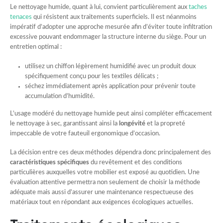
Le nettoyage humide, quant à lui, convient particulièrement aux
taches
tenaces
qui résistent aux traitements superficiels. Il est néanmoins
impératif d’adopter une approche mesurée afin d’éviter toute infiltration
excessive pouvant endommager la structure interne du siège. Pour un
entretien optimal :
utilisez un chiffon légèrement humidifié avec un produit doux
spécifiquement conçu pour les textiles délicats ;
séchez immédiatement après application pour prévenir toute
accumulation d’humidité.
L’usage modéré du nettoyage humide peut ainsi compléter efficacement
le nettoyage à sec, garantissant ainsi la
longévité
et la propreté
impeccable de votre fauteuil ergonomique d’occasion.
La décision entre ces deux méthodes dépendra donc principalement des
caractéristiques spécifiques
du revêtement et des conditions
particulières auxquelles votre mobilier est exposé au quotidien. Une
évaluation attentive permettra non seulement de choisir la méthode
adéquate mais aussi d’assurer une maintenance respectueuse des
matériaux tout en répondant aux exigences écologiques actuelles.