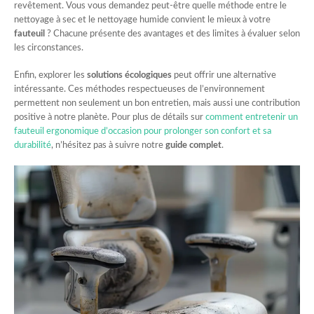
revêtement. Vous vous demandez peut-être quelle méthode entre le
nettoyage à sec et le nettoyage humide convient le mieux à votre
fauteuil
? Chacune présente des avantages et des limites à évaluer selon
les circonstances.
Enfin, explorer les
solutions écologiques
peut offrir une alternative
intéressante. Ces méthodes respectueuses de l’environnement
permettent non seulement un bon entretien, mais aussi une contribution
positive à notre planète. Pour plus de détails sur
comment entretenir un
fauteuil ergonomique d’occasion pour prolonger son confort et sa
durabilité
, n’hésitez pas à suivre notre
guide complet
.