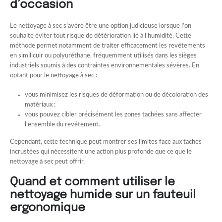
d’occasion
Le nettoyage à sec s’avère être une option judicieuse lorsque l’on
souhaite éviter tout risque de détérioration lié à l’humidité. Cette
méthode permet notamment de traiter efficacement les revêtements
en similicuir ou polyuréthane, fréquemment utilisés dans les sièges
industriels soumis à des contraintes environnementales sévères. En
optant pour le nettoyage à sec :
vous minimisez les risques de déformation ou de décoloration des
matériaux ;
vous pouvez cibler précisément les zones tachées sans affecter
l’ensemble du revêtement.
Cependant, cette technique peut montrer ses limites face aux taches
incrustées qui nécessitent une action plus profonde que ce que le
nettoyage à sec peut offrir.
Quand et comment utiliser le
nettoyage humide sur un fauteuil
ergonomique