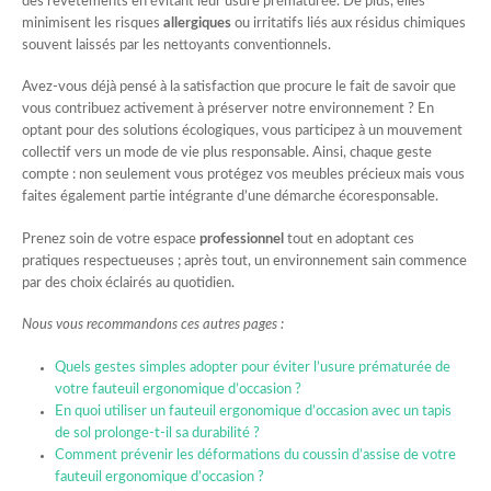
des revêtements en évitant leur usure prématurée. De plus, elles
minimisent les risques
allergiques
ou irritatifs liés aux résidus chimiques
souvent laissés par les nettoyants conventionnels.
Avez-vous déjà pensé à la satisfaction que procure le fait de savoir que
vous contribuez activement à préserver notre environnement ? En
optant pour des solutions écologiques, vous participez à un mouvement
collectif vers un mode de vie plus responsable. Ainsi, chaque geste
compte : non seulement vous protégez vos meubles précieux mais vous
faites également partie intégrante d’une démarche écoresponsable.
Prenez soin de votre espace
professionnel
tout en adoptant ces
pratiques respectueuses ; après tout, un environnement sain commence
par des choix éclairés au quotidien.
Nous vous recommandons ces autres pages :
Quels gestes simples adopter pour éviter l’usure prématurée de
votre fauteuil ergonomique d’occasion ?
En quoi utiliser un fauteuil ergonomique d’occasion avec un tapis
de sol prolonge-t-il sa durabilité ?
Comment prévenir les déformations du coussin d’assise de votre
fauteuil ergonomique d’occasion ?