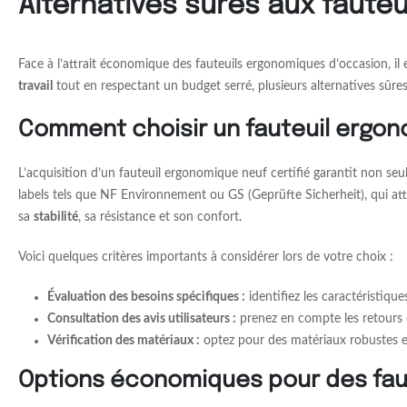
Alternatives sûres aux faute
Face à l’attrait économique des fauteuils ergonomiques d’occasion, il e
travail
tout en respectant un budget serré, plusieurs alternatives sûres
Comment choisir un fauteuil ergono
L’acquisition d’un fauteuil ergonomique neuf certifié garantit non seu
labels tels que NF Environnement ou GS (Geprüfte Sicherheit), qui att
sa
stabilité
, sa résistance et son confort.
Voici quelques critères importants à considérer lors de votre choix :
Évaluation des besoins spécifiques :
identifiez les caractéristique
Consultation des avis utilisateurs :
prenez en compte les retours d
Vérification des matériaux :
optez pour des matériaux robustes et
Options économiques pour des faut