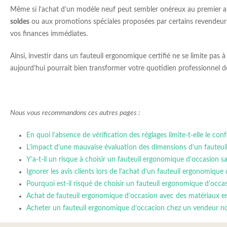
Même si l’achat d’un modèle neuf peut sembler onéreux au premier abo
soldes
ou aux promotions spéciales proposées par certains revendeurs.
vos finances immédiates.
Ainsi, investir dans un fauteuil ergonomique certifié ne se limite pa
aujourd’hui pourrait bien transformer votre quotidien professionnel 
Nous vous recommandons ces autres pages :
En quoi l’absence de vérification des réglages limite-t-elle le co
L’impact d’une mauvaise évaluation des dimensions d’un fauteui
Y’a-t-il un risque à choisir un fauteuil ergonomique d’occasion sa
Ignorer les avis clients lors de l’achat d’un fauteuil ergonomique 
Pourquoi est-il risqué de choisir un fauteuil ergonomique d’occasi
Achat de fauteuil ergonomique d’occasion avec des matériaux e
Acheter un fauteuil ergonomique d’occacion chez un vendeur no