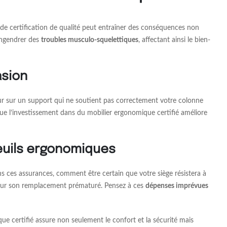
 de certification de qualité peut entraîner des conséquences non
 engendrer des
troubles musculo-squelettiques
, affectant ainsi le bien-
asion
jour sur un support qui ne soutient pas correctement votre colonne
ue l’investissement dans du mobilier ergonomique certifié améliore
teuils ergonomiques
ns ces assurances, comment être certain que votre siège résistera à
s pour son remplacement prématuré. Pensez à ces
dépenses imprévues
que certifié assure non seulement le confort et la sécurité mais