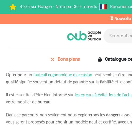
4,9/5 sur Google - Noté par 300+ clients !
Reconditio
⏳ Nouvelle
Bons plans
Catalogue de
Opter pour un
fauteuil ergonomique d’occasion
peut sembler être une
qualité
signifie souvent un défaut de garantie sur la
fiabilité
et le conf
Il est essentiel d’être bien informé sur
les erreurs à éviter lors de l’a
votre mobilier de bureau.
Dans ce parcours, non seulement nous explorerons les
dangers
associ
vous seront proposés pour choisir un modèle neuf et certifié, avec un r