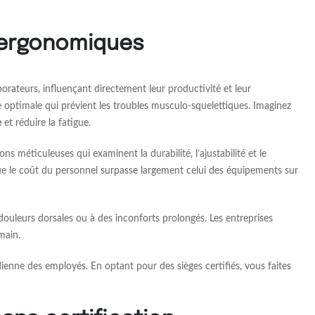
s ergonomiques
borateurs, influençant directement leur productivité et leur
ie optimale qui prévient les troubles musculo-squelettiques. Imaginez
e
et réduire la fatigue.
ns méticuleuses qui examinent la durabilité, l’ajustabilité et le
t que le coût du personnel surpasse largement celui des équipements sur
 douleurs dorsales ou à des inconforts prolongés. Les entreprises
main.
ienne des employés. En optant pour des sièges certifiés, vous faites