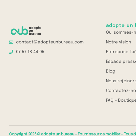
adopte un 
Qui sommes-n
Notre vision
contact@adopteunbureau.com
Entreprise lib
07 57 18 44 05
Espace press
Blog
Nous rejoindr
Contactez-no
FAQ – Boutique
Copyright 2026 © adopte un bureau – Fournisseur de mobilier – Tous d