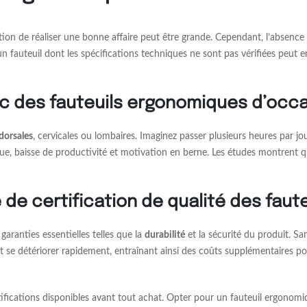
tion de réaliser une bonne affaire peut être grande. Cependant, l’absence
 un fauteuil dont les spécifications techniques ne sont pas vérifiées peut
c des fauteuils ergonomiques d’occ
dorsales
, cervicales ou lombaires. Imaginez passer plusieurs heures par 
rue, baisse de productivité et motivation en berne. Les études montrent q
de certification de qualité des fau
garanties essentielles telles que la
durabilité
et la sécurité du produit. Sa
rait se détériorer rapidement, entraînant ainsi des coûts supplémentaire
ertifications disponibles avant tout achat. Opter pour un fauteuil ergonomi