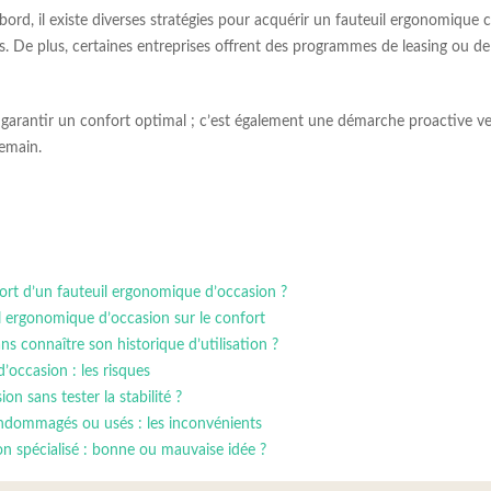
rd, il existe diverses stratégies pour acquérir un fauteuil ergonomique 
 De plus, certaines entreprises offrent des programmes de leasing ou de
s à garantir un confort optimal ; c’est également une démarche proactive 
demain.
nfort d’un fauteuil ergonomique d’occasion ?
l ergonomique d’occasion sur le confort
ns connaître son historique d’utilisation ?
d’occasion : les risques
on sans tester la stabilité ?
ndommagés ou usés : les inconvénients
n spécialisé : bonne ou mauvaise idée ?