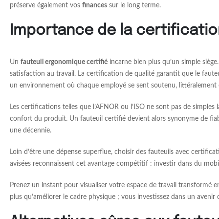
préserve également vos
finances
sur le long terme.
Importance de la certificati
Un
fauteuil ergonomique certifié
incarne bien plus qu’un simple siège.
satisfaction au travail. La certification de qualité garantit que le fa
un environnement où chaque employé se sent soutenu, littéralement e
Les certifications telles que l’AFNOR ou l’ISO ne sont pas de simples la
confort du produit. Un fauteuil certifié devient alors synonyme de fiab
une décennie.
Loin d’être une dépense superflue, choisir des fauteuils avec certifica
avisées reconnaissent cet avantage compétitif : investir dans du mobil
Prenez un instant pour visualiser votre espace de travail transformé 
plus qu’améliorer le cadre physique ; vous investissez dans un avenir