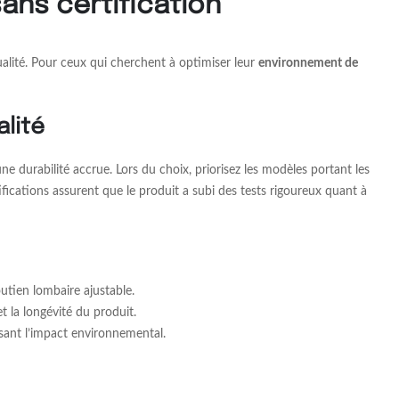
ans certification
ualité. Pour ceux qui cherchent à optimiser leur
environnement de
lité
e durabilité accrue. Lors du choix, priorisez les modèles portant les
ications assurent que le produit a subi des tests rigoureux quant à
outien lombaire ajustable.
t la longévité du produit.
sant l’impact environnemental.