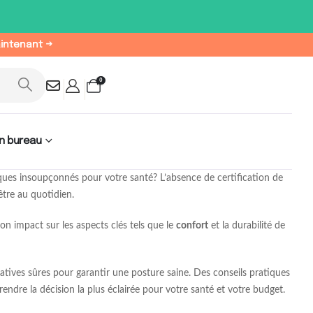
aintenant →
0
n bureau
ques insoupçonnés pour votre santé? L’absence de certification de
être au quotidien.
on impact sur les aspects clés tels que le
confort
et la durabilité de
atives sûres pour garantir une posture saine. Des conseils pratiques
endre la décision la plus éclairée pour votre santé et votre budget.