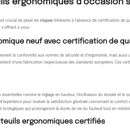
uils ergonomiques d’occasion s
st crucial de peser les
risques
inhérents à l’absence de certification de q
 s’offrent à vous.
mique neuf avec certification de qua
lement la conformité aux normes de sécurité et d’ergonomie, mais aussi un
estent d’une fabrication respectueuse des standards européens. Ces certif
s essentielles comme le réglage en hauteur, l’inclinaison du dossier et le s
’expérience pour évaluer la satisfaction générale concernant le confort e
 écologiques qui prolongeront la durée de vie du fauteuil tout en minimi
euils ergonomiques certifiés