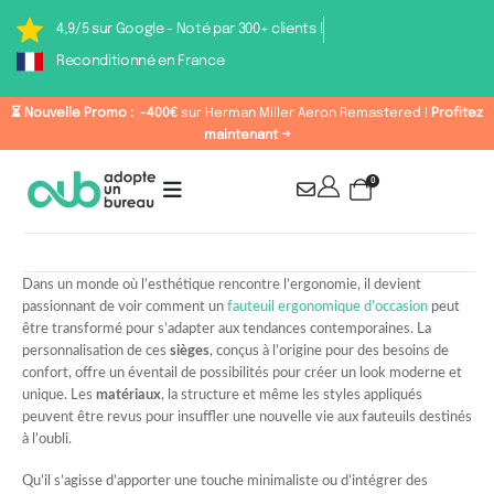
4,9/5 sur Google - Noté par 300+ clients !
Reconditionné en France
⏳ Nouvelle Promo :
-400€
sur Herman Miller Aeron Remastered !
Profitez
maintenant →
0
Dans un monde où l’esthétique rencontre l’ergonomie, il devient
passionnant de voir comment un
fauteuil ergonomique d’occasion
peut
être transformé pour s’adapter aux tendances contemporaines. La
personnalisation de ces
sièges
, conçus à l’origine pour des besoins de
confort, offre un éventail de possibilités pour créer un look moderne et
unique. Les
matériaux
, la structure et même les styles appliqués
peuvent être revus pour insuffler une nouvelle vie aux fauteuils destinés
à l’oubli.
Qu’il s’agisse d’apporter une touche minimaliste ou d’intégrer des