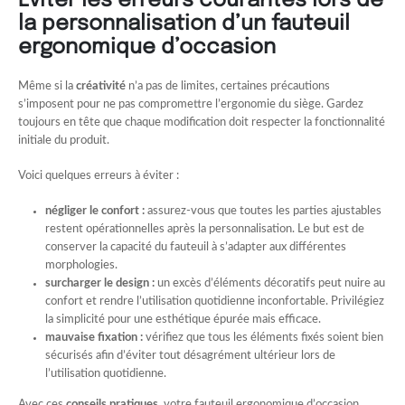
Éviter les erreurs courantes lors de
la personnalisation d’un fauteuil
ergonomique d’occasion
Même si la
créativité
n’a pas de limites, certaines précautions
s’imposent pour ne pas compromettre l’ergonomie du siège. Gardez
toujours en tête que chaque modification doit respecter la fonctionnalité
initiale du produit.
Voici quelques erreurs à éviter :
négliger le confort :
assurez-vous que toutes les parties ajustables
restent opérationnelles après la personnalisation. Le but est de
conserver la capacité du fauteuil à s’adapter aux différentes
morphologies.
surcharger le design :
un excès d’éléments décoratifs peut nuire au
confort et rendre l’utilisation quotidienne inconfortable. Privilégiez
la simplicité pour une esthétique épurée mais efficace.
mauvaise fixation :
vérifiez que tous les éléments fixés soient bien
sécurisés afin d’éviter tout désagrément ultérieur lors de
l’utilisation quotidienne.
Avec ces
conseils pratiques
, votre fauteuil ergonomique d’occasion