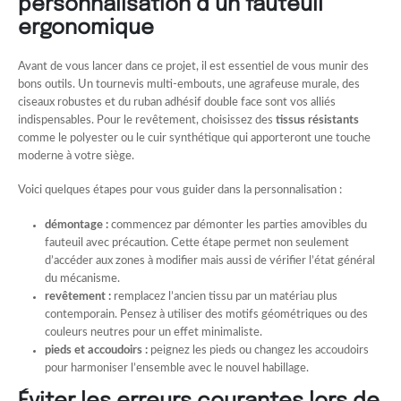
personnalisation d’un fauteuil
ergonomique
Avant de vous lancer dans ce projet, il est essentiel de vous munir des
bons outils. Un tournevis multi-embouts, une agrafeuse murale, des
ciseaux robustes et du ruban adhésif double face sont vos alliés
indispensables. Pour le revêtement, choisissez des
tissus résistants
comme le polyester ou le cuir synthétique qui apporteront une touche
moderne à votre siège.
Voici quelques étapes pour vous guider dans la personnalisation :
démontage :
commencez par démonter les parties amovibles du
fauteuil avec précaution. Cette étape permet non seulement
d’accéder aux zones à modifier mais aussi de vérifier l’état général
du mécanisme.
revêtement :
remplacez l’ancien tissu par un matériau plus
contemporain. Pensez à utiliser des motifs géométriques ou des
couleurs neutres pour un effet minimaliste.
pieds et accoudoirs :
peignez les pieds ou changez les accoudoirs
pour harmoniser l’ensemble avec le nouvel habillage.