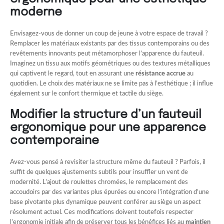
moderne
Envisagez-vous de donner un coup de jeune à votre espace de travail ?
Remplacer les matériaux existants par des tissus contemporains ou des
revêtements innovants peut métamorphoser l’apparence du fauteuil.
Imaginez un tissu aux motifs géométriques ou des textures métalliques
qui captivent le regard, tout en assurant une
résistance accrue
au
quotidien. Le choix des matériaux ne se limite pas à l’esthétique ; il influe
également sur le confort thermique et tactile du siège.
Modifier la structure d’un fauteuil
ergonomique pour une apparence
contemporaine
Avez-vous pensé à revisiter la structure même du fauteuil ? Parfois, il
suffit de quelques ajustements subtils pour insuffler un vent de
modernité. L’ajout de roulettes chromées, le remplacement des
accoudoirs par des variantes plus épurées ou encore l’intégration d’une
base pivotante plus dynamique peuvent conférer au siège un aspect
résolument actuel. Ces modifications doivent toutefois respecter
l’ergonomie initiale afin de préserver tous les bénéfices liés au
maintien