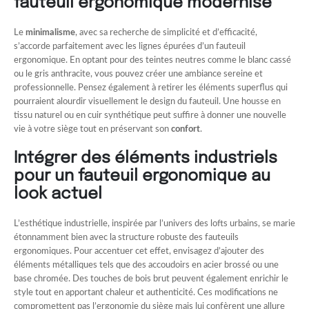
fauteuil ergonomique modernisé
Le
minimalisme
, avec sa recherche de simplicité et d’efficacité,
s’accorde parfaitement avec les lignes épurées d’un fauteuil
ergonomique. En optant pour des teintes neutres comme le blanc cassé
ou le gris anthracite, vous pouvez créer une ambiance sereine et
professionnelle. Pensez également à retirer les éléments superflus qui
pourraient alourdir visuellement le design du fauteuil. Une housse en
tissu naturel ou en cuir synthétique peut suffire à donner une nouvelle
vie à votre siège tout en préservant son
confort
.
Intégrer des éléments industriels
pour un fauteuil ergonomique au
look actuel
L’esthétique industrielle, inspirée par l’univers des lofts urbains, se marie
étonnamment bien avec la structure robuste des fauteuils
ergonomiques. Pour accentuer cet effet, envisagez d’ajouter des
éléments métalliques tels que des accoudoirs en acier brossé ou une
base chromée. Des touches de bois brut peuvent également enrichir le
style tout en apportant chaleur et authenticité. Ces modifications ne
compromettent pas l’ergonomie du siège mais lui confèrent une allure