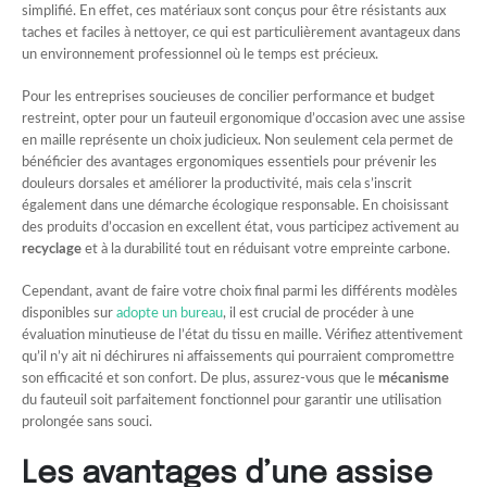
simplifié. En effet, ces matériaux sont conçus pour être résistants aux
taches et faciles à nettoyer, ce qui est particulièrement avantageux dans
un environnement professionnel où le temps est précieux.
Pour les entreprises soucieuses de concilier performance et budget
restreint, opter pour un fauteuil ergonomique d’occasion avec une assise
en maille représente un choix judicieux. Non seulement cela permet de
bénéficier des avantages ergonomiques essentiels pour prévenir les
douleurs dorsales et améliorer la productivité, mais cela s’inscrit
également dans une démarche écologique responsable. En choisissant
des produits d’occasion en excellent état, vous participez activement au
recyclage
et à la durabilité tout en réduisant votre empreinte carbone.
Cependant, avant de faire votre choix final parmi les différents modèles
disponibles sur
adopte un bureau
, il est crucial de procéder à une
évaluation minutieuse de l’état du tissu en maille. Vérifiez attentivement
qu’il n’y ait ni déchirures ni affaissements qui pourraient compromettre
son efficacité et son confort. De plus, assurez-vous que le
mécanisme
du fauteuil soit parfaitement fonctionnel pour garantir une utilisation
prolongée sans souci.
Les avantages d’une assise