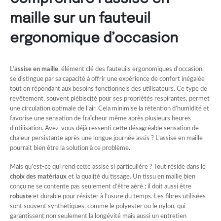
maille sur un fauteuil
ergonomique d’occasion
L’
assise en maille
, élément clé des fauteuils ergonomiques d’occasion,
se distingue par sa capacité à offrir une expérience de confort inégalée
tout en répondant aux besoins fonctionnels des utilisateurs. Ce type de
revêtement, souvent plébiscité pour ses propriétés respirantes, permet
une circulation optimale de l’air. Cela minimise la rétention d’humidité et
favorise une sensation de fraîcheur même après plusieurs heures
d’utilisation. Avez-vous déjà ressenti cette désagréable sensation de
chaleur persistante après une longue journée assis ? L’assise en maille
pourrait bien être la solution à ce problème.
Mais qu’est-ce qui rend cette assise si particulière ? Tout réside dans le
choix des matériaux
et la qualité du tissage. Un tissu en maille bien
conçu ne se contente pas seulement d’être aéré ; il doit aussi être
robuste
et durable pour résister à l’usure du temps. Les fibres utilisées
sont souvent synthétiques, comme le polyester ou le nylon, qui
garantissent non seulement la longévité mais aussi un entretien