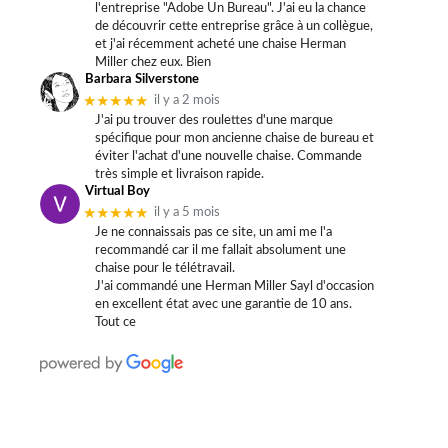
l'entreprise "Adobe Un Bureau". J'ai eu la chance
de découvrir cette entreprise grâce à un collègue,
et j'ai récemment acheté une chaise Herman
Miller chez eux. Bien
Barbara Silverstone
★★★★★
il y a 2 mois
J'ai pu trouver des roulettes d'une marque
spécifique pour mon ancienne chaise de bureau et
éviter l'achat d'une nouvelle chaise. Commande
très simple et livraison rapide.
Virtual Boy
★★★★★
il y a 5 mois
Je ne connaissais pas ce site, un ami me l'a
recommandé car il me fallait absolument une
chaise pour le télétravail.
J'ai commandé une Herman Miller Sayl d'occasion
en excellent état avec une garantie de 10 ans.
Tout ce