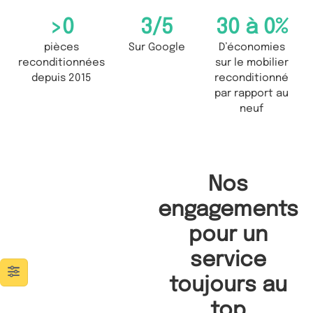
>
0
3
/5
30 à 
0
%
pièces
Sur Google
D’économies
reconditionnées
sur le mobilier
depuis 2015
reconditionné
par rapport au
neuf
Nos
engagements
pour un
service
toujours au
top