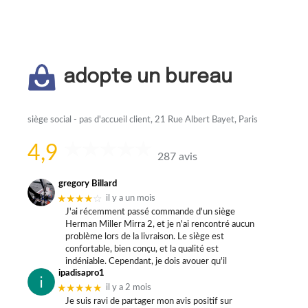
adopte un bureau
siège social - pas d'accueil client, 21 Rue Albert Bayet, Paris
4,9
287 avis
gregory Billard
★★★★
☆
il y a un mois
J'ai récemment passé commande d'un siège
Herman Miller Mirra 2, et je n'ai rencontré aucun
problème lors de la livraison. Le siège est
confortable, bien conçu, et la qualité est
indéniable. Cependant, je dois avouer qu'il
ipadisapro1
★★★★★
il y a 2 mois
Je suis ravi de partager mon avis positif sur