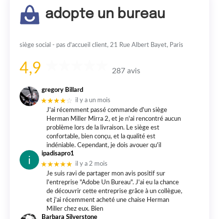
adopte un bureau
siège social - pas d'accueil client, 21 Rue Albert Bayet, Paris
4,9
287 avis
gregory Billard
★★★★
☆
il y a un mois
J'ai récemment passé commande d'un siège
Herman Miller Mirra 2, et je n'ai rencontré aucun
problème lors de la livraison. Le siège est
confortable, bien conçu, et la qualité est
indéniable. Cependant, je dois avouer qu'il
ipadisapro1
★★★★★
il y a 2 mois
Je suis ravi de partager mon avis positif sur
l'entreprise "Adobe Un Bureau". J'ai eu la chance
de découvrir cette entreprise grâce à un collègue,
et j'ai récemment acheté une chaise Herman
Miller chez eux. Bien
Barbara Silverstone