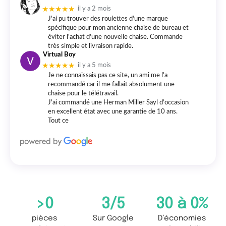
★★★★★
il y a 2 mois
J'ai pu trouver des roulettes d'une marque
spécifique pour mon ancienne chaise de bureau et
éviter l'achat d'une nouvelle chaise. Commande
très simple et livraison rapide.
Virtual Boy
★★★★★
il y a 5 mois
Je ne connaissais pas ce site, un ami me l'a
recommandé car il me fallait absolument une
chaise pour le télétravail.
J'ai commandé une Herman Miller Sayl d'occasion
en excellent état avec une garantie de 10 ans.
Tout ce
>
0
3
/5
30 à 
0
%
pièces
Sur Google
D’économies