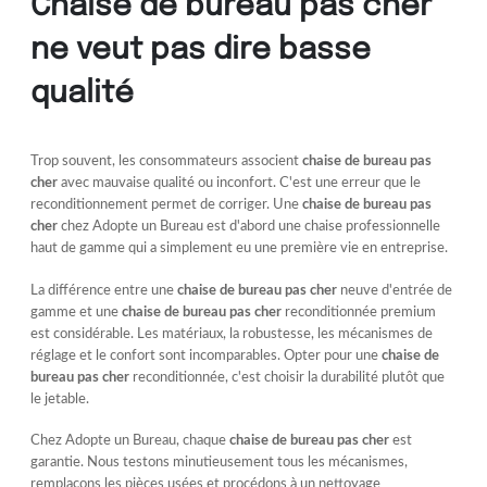
Chaise de bureau pas cher
ne veut pas dire basse
qualité
Trop souvent, les consommateurs associent
chaise de bureau pas
cher
avec mauvaise qualité ou inconfort. C'est une erreur que le
reconditionnement permet de corriger. Une
chaise de bureau pas
cher
chez Adopte un Bureau est d'abord une chaise professionnelle
haut de gamme qui a simplement eu une première vie en entreprise.
La différence entre une
chaise de bureau pas cher
neuve d'entrée de
gamme et une
chaise de bureau pas cher
reconditionnée premium
est considérable. Les matériaux, la robustesse, les mécanismes de
réglage et le confort sont incomparables. Opter pour une
chaise de
bureau pas cher
reconditionnée, c'est choisir la durabilité plutôt que
le jetable.
Chez Adopte un Bureau, chaque
chaise de bureau pas cher
est
garantie. Nous testons minutieusement tous les mécanismes,
remplaçons les pièces usées et procédons à un nettoyage