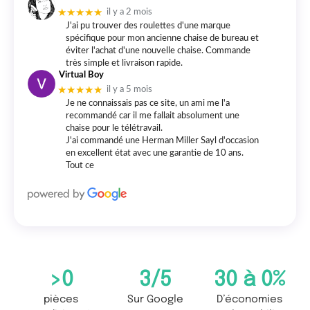
★★★★★
il y a 2 mois
J'ai pu trouver des roulettes d'une marque
spécifique pour mon ancienne chaise de bureau et
éviter l'achat d'une nouvelle chaise. Commande
très simple et livraison rapide.
Virtual Boy
★★★★★
il y a 5 mois
Je ne connaissais pas ce site, un ami me l'a
recommandé car il me fallait absolument une
chaise pour le télétravail.
J'ai commandé une Herman Miller Sayl d'occasion
en excellent état avec une garantie de 10 ans.
Tout ce
>
0
3
/5
30 à 
0
%
pièces
Sur Google
D’économies