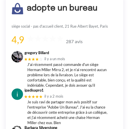
adopte un bureau
siège social - pas d'accueil client, 21 Rue Albert Bayet, Paris
4,9
287 avis
gregory Billard
★★★★
☆
il y a un mois
J'ai récemment passé commande d'un siège
Herman Miller Mirra 2, et je n'ai rencontré aucun
problème lors de la livraison. Le siège est
confortable, bien conçu, et la qualité est
indéniable. Cependant, je dois avouer qu'il
ipadisapro1
★★★★★
il y a 2 mois
Je suis ravi de partager mon avis positif sur
l'entreprise "Adobe Un Bureau". J'ai eu la chance
de découvrir cette entreprise grâce à un collègue,
et j'ai récemment acheté une chaise Herman
Miller chez eux. Bien
Barbara Silverstone