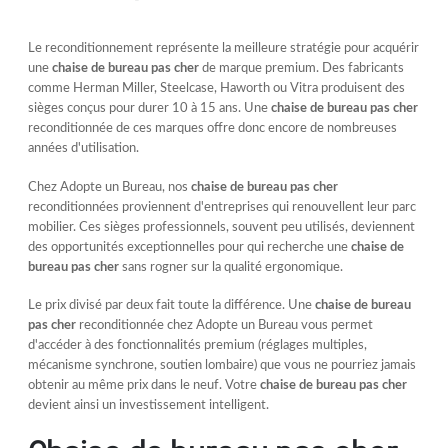
Le reconditionnement représente la meilleure stratégie pour acquérir
une
chaise de bureau pas cher
de marque premium. Des fabricants
comme Herman Miller, Steelcase, Haworth ou Vitra produisent des
sièges conçus pour durer 10 à 15 ans. Une
chaise de bureau pas cher
reconditionnée de ces marques offre donc encore de nombreuses
années d'utilisation.
Chez Adopte un Bureau, nos
chaise de bureau pas cher
reconditionnées proviennent d'entreprises qui renouvellent leur parc
mobilier. Ces sièges professionnels, souvent peu utilisés, deviennent
des opportunités exceptionnelles pour qui recherche une
chaise de
bureau pas cher
sans rogner sur la qualité ergonomique.
Le prix divisé par deux fait toute la différence. Une
chaise de bureau
pas cher
reconditionnée chez Adopte un Bureau vous permet
d'accéder à des fonctionnalités premium (réglages multiples,
mécanisme synchrone, soutien lombaire) que vous ne pourriez jamais
obtenir au même prix dans le neuf. Votre
chaise de bureau pas cher
devient ainsi un investissement intelligent.