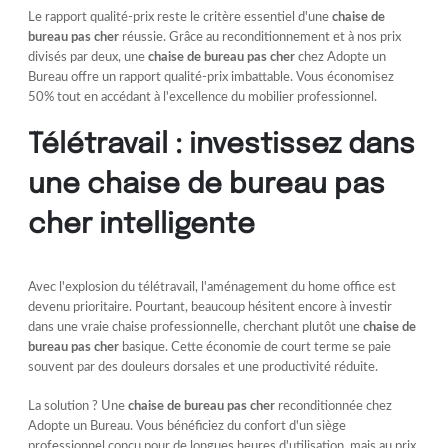
Le rapport qualité-prix reste le critère essentiel d'une
chaise de
bureau pas cher
réussie. Grâce au reconditionnement et à nos prix
divisés par deux, une
chaise de bureau pas cher
chez Adopte un
Bureau offre un rapport qualité-prix imbattable. Vous économisez
50% tout en accédant à l'excellence du mobilier professionnel.
Télétravail : investissez dans
une chaise de bureau pas
cher intelligente
Avec l'explosion du télétravail, l'aménagement du home office est
devenu prioritaire. Pourtant, beaucoup hésitent encore à investir
dans une vraie chaise professionnelle, cherchant plutôt une
chaise de
bureau pas cher
basique. Cette économie de court terme se paie
souvent par des douleurs dorsales et une productivité réduite.
La solution ? Une
chaise de bureau pas cher
reconditionnée chez
Adopte un Bureau. Vous bénéficiez du confort d'un siège
professionnel conçu pour de longues heures d'utilisation, mais au prix