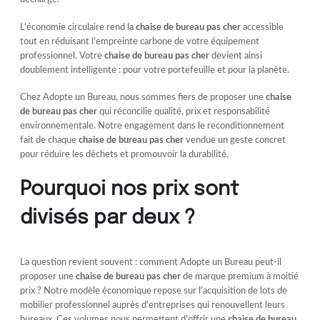
L'économie circulaire rend la
chaise de bureau pas cher
accessible
tout en réduisant l'empreinte carbone de votre équipement
professionnel. Votre
chaise de bureau pas cher
devient ainsi
doublement intelligente : pour votre portefeuille et pour la planète.
Chez Adopte un Bureau, nous sommes fiers de proposer une
chaise
de bureau pas cher
qui réconcilie qualité, prix et responsabilité
environnementale. Notre engagement dans le reconditionnement
fait de chaque
chaise de bureau pas cher
vendue un geste concret
pour réduire les déchets et promouvoir la durabilité.
Pourquoi nos prix sont
divisés par deux ?
La question revient souvent : comment Adopte un Bureau peut-il
proposer une
chaise de bureau pas cher
de marque premium à moitié
prix ? Notre modèle économique repose sur l'acquisition de lots de
mobilier professionnel auprès d'entreprises qui renouvellent leurs
bureaux. Ces volumes nous permettent d'offrir une
chaise de bureau