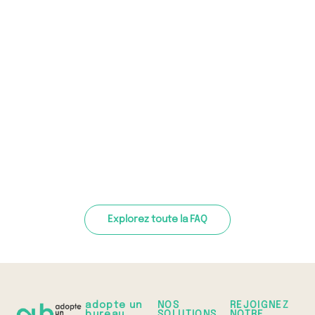
Explorez toute la FAQ
adopte un
NOS
REJOIGNEZ
bureau
SOLUTIONS
NOTRE