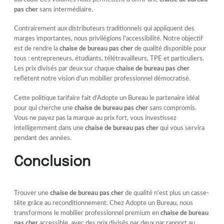
pas cher
sans intermédiaire.
Contrairement aux distributeurs traditionnels qui appliquent des
marges importantes, nous privilégions l'accessibilité. Notre objectif
est de rendre la
chaise de bureau pas cher
de qualité disponible pour
tous : entrepreneurs, étudiants, télétravailleurs, TPE et particuliers.
Les prix divisés par deux sur chaque
chaise de bureau pas cher
reflètent notre vision d'un mobilier professionnel démocratisé.
Cette politique tarifaire fait d'Adopte un Bureau le partenaire idéal
pour qui cherche une
chaise de bureau pas cher
sans compromis.
Vous ne payez pas la marque au prix fort, vous investissez
intelligemment dans une
chaise de bureau pas cher
qui vous servira
pendant des années.
Conclusion
Trouver une
chaise de bureau pas cher
de qualité n'est plus un casse-
tête grâce au reconditionnement. Chez Adopte un Bureau, nous
transformons le mobilier professionnel premium en
chaise de bureau
pas cher
accessible, avec des prix divisés par deux par rapport au