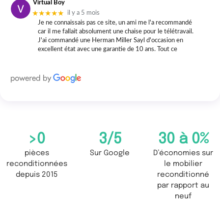
Virtual Boy
★★★★★
il y a 5 mois
Je ne connaissais pas ce site, un ami me l'a recommandé
car il me fallait absolument une chaise pour le télétravail.
J'ai commandé une Herman Miller Sayl d'occasion en
excellent état avec une garantie de 10 ans. Tout ce
>
0
3
/5
30 à 
0
%
pièces
Sur Google
D’économies sur
reconditionnées
le mobilier
depuis 2015
reconditionné
par rapport au
neuf