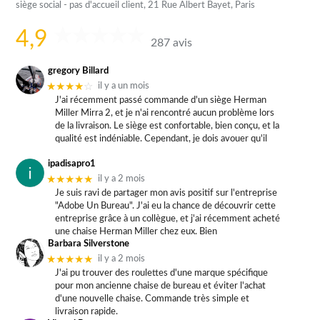
siège social - pas d'accueil client, 21 Rue Albert Bayet, Paris
4,9
287 avis
gregory Billard
★★★★
☆
il y a un mois
J'ai récemment passé commande d'un siège Herman
Miller Mirra 2, et je n'ai rencontré aucun problème lors
de la livraison. Le siège est confortable, bien conçu, et la
qualité est indéniable. Cependant, je dois avouer qu'il
ipadisapro1
★★★★★
il y a 2 mois
Je suis ravi de partager mon avis positif sur l'entreprise
"Adobe Un Bureau". J'ai eu la chance de découvrir cette
entreprise grâce à un collègue, et j'ai récemment acheté
une chaise Herman Miller chez eux. Bien
Barbara Silverstone
★★★★★
il y a 2 mois
J'ai pu trouver des roulettes d'une marque spécifique
pour mon ancienne chaise de bureau et éviter l'achat
d'une nouvelle chaise. Commande très simple et
livraison rapide.