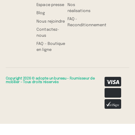
Espace presse
Nos
réalisations
Blog
FAQ -
Nous rejoindre
Reconditionnement
Contactez-
nous
FAQ – Boutique
en ligne
Copyright 2026 © adopte un bureau – Fournisseur de
mobilier – Tous droits réservés