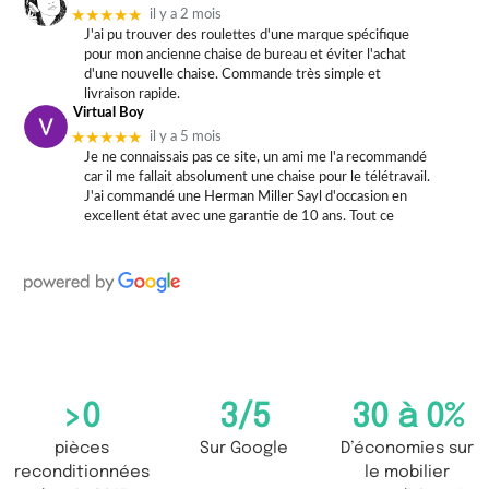
★★★★★
il y a 2 mois
J'ai pu trouver des roulettes d'une marque spécifique
pour mon ancienne chaise de bureau et éviter l'achat
d'une nouvelle chaise. Commande très simple et
livraison rapide.
Virtual Boy
★★★★★
il y a 5 mois
Je ne connaissais pas ce site, un ami me l'a recommandé
car il me fallait absolument une chaise pour le télétravail.
J'ai commandé une Herman Miller Sayl d'occasion en
excellent état avec une garantie de 10 ans. Tout ce
>
0
3
/5
30 à 
0
%
pièces
Sur Google
D’économies sur
reconditionnées
le mobilier