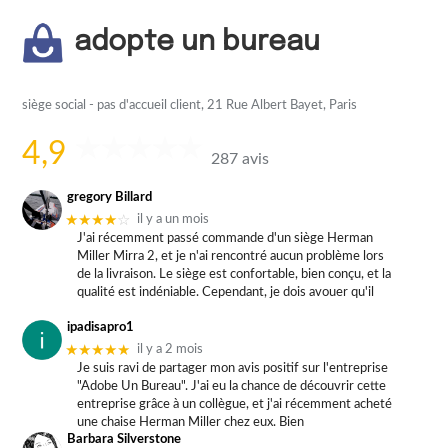
adopte un bureau
siège social - pas d'accueil client, 21 Rue Albert Bayet, Paris
4,9
287 avis
gregory Billard
★★★★
☆
il y a un mois
J'ai récemment passé commande d'un siège Herman
Miller Mirra 2, et je n'ai rencontré aucun problème lors
de la livraison. Le siège est confortable, bien conçu, et la
qualité est indéniable. Cependant, je dois avouer qu'il
ipadisapro1
★★★★★
il y a 2 mois
Je suis ravi de partager mon avis positif sur l'entreprise
"Adobe Un Bureau". J'ai eu la chance de découvrir cette
entreprise grâce à un collègue, et j'ai récemment acheté
une chaise Herman Miller chez eux. Bien
Barbara Silverstone