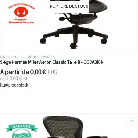
RUPTURE DE STOCK
FAUTEUILS DE BUREAU ERGONOMIQUES
Siège Herman Miller Aeron Classic Taille B - OCCASION
À partir de
0,00
€
TTC
soit
0,00
€
HT
Rupture de stock