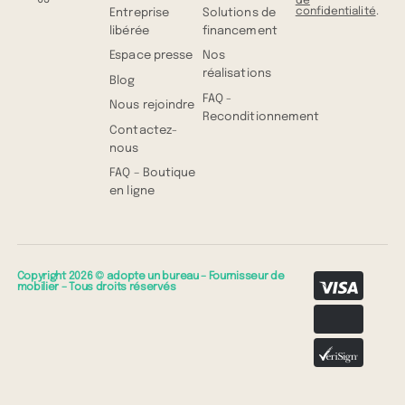
de
confidentialité
.
Entreprise
Solutions de
libérée
financement
Espace presse
Nos
réalisations
Blog
FAQ -
Nous rejoindre
Reconditionnement
Contactez-
nous
FAQ – Boutique
en ligne
Copyright 2026 © adopte un bureau – Fournisseur de
mobilier – Tous droits réservés