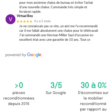
pour mon ancienne chaise de bureau et éviter l'achat
d'une nouvelle chaise. Commande très simple et
livraison rapide.
Virtual Boy
★★★★★
il y a 5 mois
Je ne connaissais pas ce site, un ami me l'a recommandé
car il me fallait absolument une chaise pour le télétravail.
J'ai commandé une Herman Miller Sayl d'occasion en
excellent état avec une garantie de 10 ans. Tout ce
>
0
3
/5
30 à 
0
%
pièces
Sur Google
D’économies sur
reconditionnées
le mobilier
depuis 2015
reconditionné
par rapport au