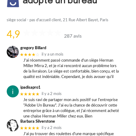
adopte un bureau
siège social - pas d'accueil client, 21 Rue Albert Bayet, Paris
4,9
287 avis
gregory Billard
★★★★
☆
il y a un mois
J'ai récemment passé commande d'un siège Herman
Miller Mirra 2, et je n'ai rencontré aucun problème lors
de la livraison. Le siège est confortable, bien conçu, et la
qualité est indéniable. Cependant, je dois avouer qu'il
ipadisapro1
★★★★★
il y a 2 mois
Je suis ravi de partager mon avis positif sur l'entreprise
"Adobe Un Bureau". J'ai eu la chance de découvrir cette
entreprise grâce à un collègue, et j'ai récemment acheté
une chaise Herman Miller chez eux. Bien
Barbara Silverstone
★★★★★
il y a 2 mois
J'ai pu trouver des roulettes d'une marque spécifique