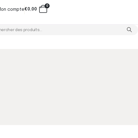
0
€
0,00
Mon compte