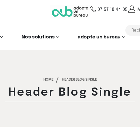
07 57 18 44 05
Nos solutions
adopte un bureau
HOME
HEADER BLOG SINGLE
Header Blog Single