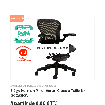
Reconditionné
RUPTURE DE STOCK
FAUTEUILS DE BUREAU ERGONOMIQUES
Siège Herman Miller Aeron Classic Taille B -
OCCASION
À partir de
0,00
€
TTC