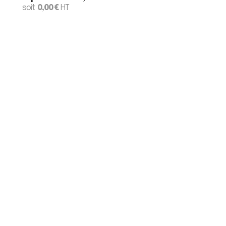
soit
0,00
€
HT